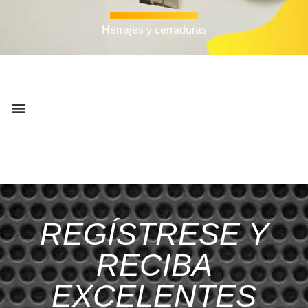
Herrajes y cerraduras
REGÍSTRESE Y
RECIBA
EXCELENTES