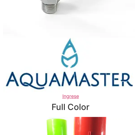
Ingrese
Full Color