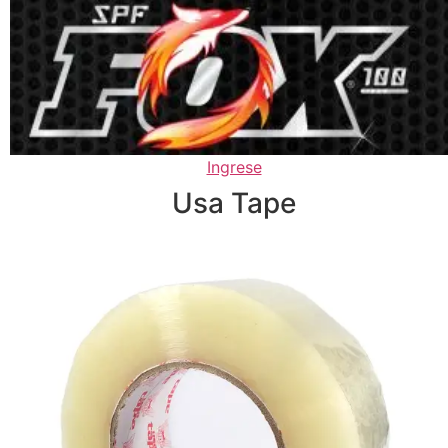
Ingrese
Usa Tape